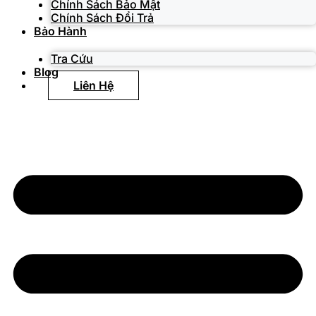
Chính Sách Bảo Mật
Chính Sách Đổi Trả
Bảo Hành
Tra Cứu
Blog
Liên Hệ