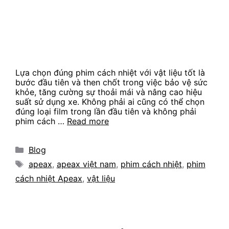
Lựa chọn đúng phim cách nhiệt với vật liệu tốt là
bước đầu tiên và then chốt trong việc bảo vệ sức
khỏe, tăng cường sự thoải mái và nâng cao hiệu
suất sử dụng xe. Không phải ai cũng có thể chọn
đúng loại film trong lần đầu tiên và không phải
phim cách …
Read more
Categories
Blog
Tags
apeax
,
apeax việt nam
,
phim cách nhiệt
,
phim
cách nhiệt Apeax
,
vật liệu