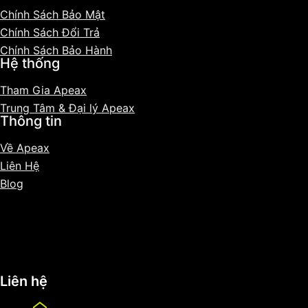
Chính Sách Bảo Mật
Chính Sách Đổi Trả
Chính Sách Bảo Hành
Hệ thống
Tham Gia Apeax
Trung Tâm & Đại lý Apeax
Thông tin
Về Apeax
Liên Hệ
Blog
Sitemap
Liên hệ