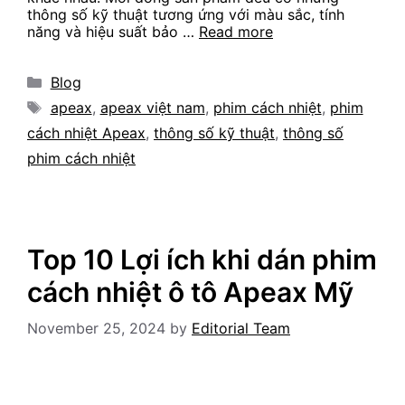
thông số kỹ thuật tương ứng với màu sắc, tính
năng và hiệu suất bảo …
Read more
Categories
Blog
Tags
apeax
,
apeax việt nam
,
phim cách nhiệt
,
phim
cách nhiệt Apeax
,
thông số kỹ thuật
,
thông số
phim cách nhiệt
Top 10 Lợi ích khi dán phim
cách nhiệt ô tô Apeax Mỹ
November 25, 2024
by
Editorial Team