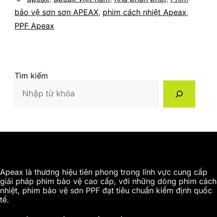
bảo vệ sơn sơn APEAX
,
phim cách nhiệt Apeax
,
PPF Apeax
Tìm kiếm
Apeax là thương hiệu tiên phong trong lĩnh vực cung cấp
giải pháp phim bảo vệ cao cấp, với những dòng phim cách
nhiệt, phim bảo vệ sơn PPF đạt tiêu chuẩn kiểm định quốc
tế.