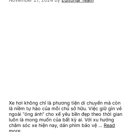
Xe hơi không chỉ là phương tiện di chuyển mà còn
là niềm tự hào của mỗi chủ sở hữu. Việc giữ gìn vẻ
ngoài “óng ánh” cho xế yêu bền đẹp theo thời gian
luôn là mong muốn của bất kỳ ai. Với xu hướng
chăm sóc xe hiện nay, dán phim bảo vệ …
Read
more