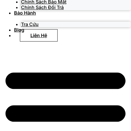
Chính Sách Bảo Mật
Chính Sách Đổi Trả
Bảo Hành
Tra Cứu
Blog
Liên Hệ