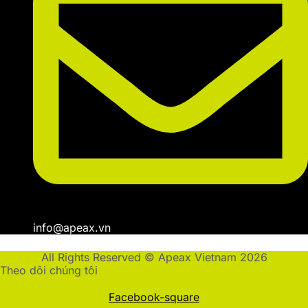
info@apeax.vn
All Rights Reserved © Apeax Vietnam 2026
Theo dõi chúng tôi
Facebook-square