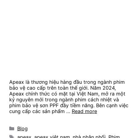
Apeax là thương hiệu hàng đầu trong ngành phim
bảo vệ cao cấp trên toàn thế giới. Năm 2024,
Apeax chính thức có mặt tại Việt Nam, mở ra một
kỷ nguyên mới trong ngành phim cách nhiệt và
phim bảo vệ sơn PPF đầy tiềm năng. Bên cạnh việc
cung cấp các sản phẩm …
Read more
Categories
Blog
Tags
apeax
,
apeax việt nam
,
nhà phân phối
,
Phim