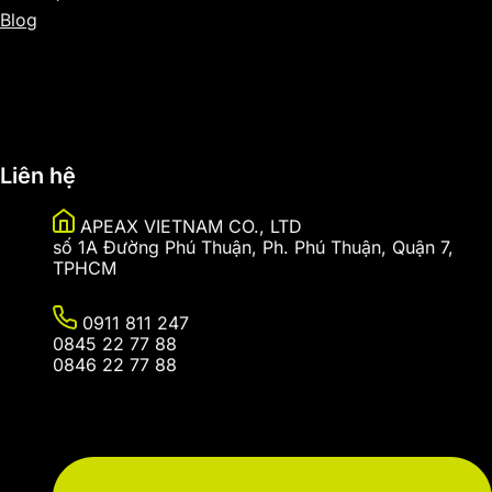
Blog
Sitemap
Liên hệ
APEAX VIETNAM CO., LTD
số 1A Đường Phú Thuận, Ph. Phú Thuận, Quận 7,
TPHCM
0911 811 247
0845 22 77 88
0846 22 77 88