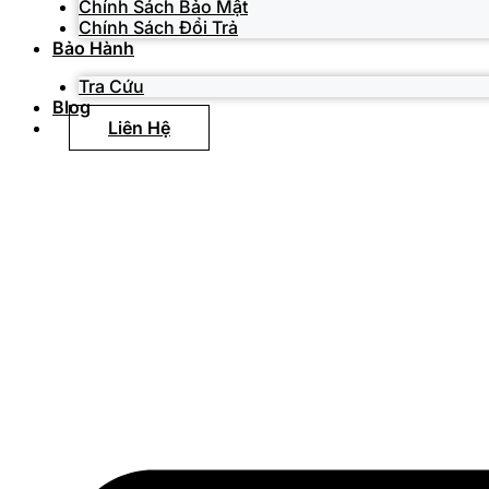
Chính Sách Bảo Mật
Chính Sách Đổi Trả
Bảo Hành
Tra Cứu
Blog
Liên Hệ