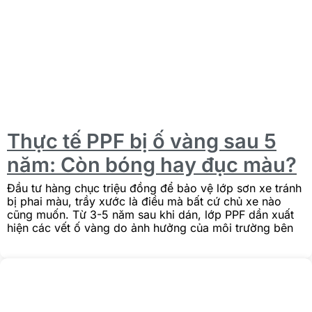
Thực tế PPF bị ố vàng sau 5
năm: Còn bóng hay đục màu?
Đầu tư hàng chục triệu đồng để bảo vệ lớp sơn xe tránh
bị phai màu, trầy xước là điều mà bất cứ chủ xe nào
cũng muốn. Từ 3-5 năm sau khi dán, lớp PPF dần xuất
hiện các vết ố vàng do ảnh hưởng của môi trường bên