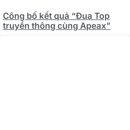
Công bố kết quả “Đua Top
truyền thông cùng Apeax”