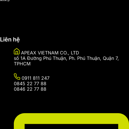
Sitemap
Liên hệ
APEAX VIETNAM CO., LTD
số 1A Đường Phú Thuận, Ph. Phú Thuận, Quận 7,
TPHCM
0911 811 247
0845 22 77 88
0846 22 77 88