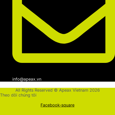
info@apeax.vn
All Rights Reserved © Apeax Vietnam 2026
Theo dõi chúng tôi
Facebook-square