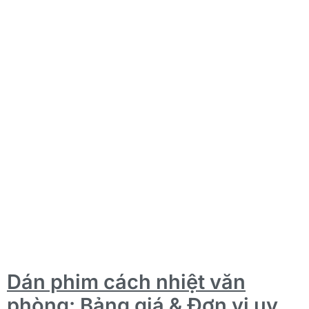
Dán phim cách nhiệt văn
phòng: Bảng giá & Đơn vị uy