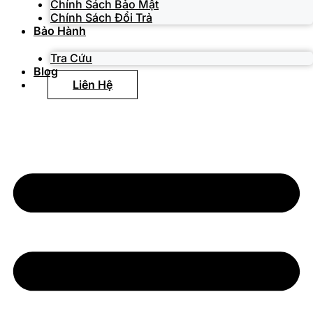
Chính Sách Bảo Mật
Chính Sách Đổi Trả
Bảo Hành
Tra Cứu
Blog
Liên Hệ