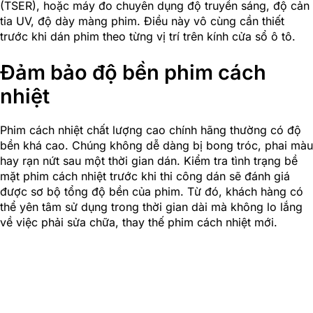
(TSER), hoặc máy đo chuyên dụng độ truyền sáng, độ cản
tia UV, độ dày màng phim. Điều này vô cùng cần thiết
trước khi dán phim theo từng vị trí trên kính cửa sổ ô tô.
Đảm bảo độ bền phim cách
nhiệt
Phim cách nhiệt chất lượng cao chính hãng thường có độ
bền khá cao. Chúng không dễ dàng bị bong tróc, phai màu
hay rạn nứt sau một thời gian dán. Kiểm tra tình trạng bề
mặt phim cách nhiệt trước khi thi công dán sẽ đánh giá
được sơ bộ tổng độ bền của phim. Từ đó, khách hàng có
thể yên tâm sử dụng trong thời gian dài mà không lo lắng
về việc phải sửa chữa, thay thế phim cách nhiệt mới.