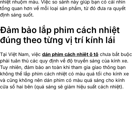
nhiệt nhuộm màu. Việc so sánh này giúp bạn có cái nhìn
tổng quan hơn về mỗi loại sản phẩm, từ đó đưa ra quyết
định sáng suốt.
Đảm bảo lắp phim cách nhiệt
đúng theo từng vị trí kính lái
Tại Việt Nam, việc
dán phim cách nhiệt ô tô
chưa bắt buộc
phải tuân thủ các quy định về độ truyền sáng của kính xe.
Tuy nhiên, đảm bảo an toàn khi tham gia giao thông bạn
không thể lắp phim cách nhiệt có màu quá tối cho kính xe
và cũng không nên dán phim có màu quá sáng cho kính
cửa sổ hai bên (quá sáng sẽ giảm hiệu suất cách nhiệt).