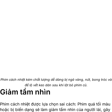
Phim cách nhiệt kém chất lượng dễ dàng bị ngả vàng, nứt, bong tróc và
để lộ vết keo dán sau khi lột bỏ phim cũ.
Giảm tầm nhìn
Phim cách nhiệt được lựa chọn sai cách: Phim quá tối màu
hoặc bị biến dạng sẽ làm giảm tầm nhìn của người lái, gây