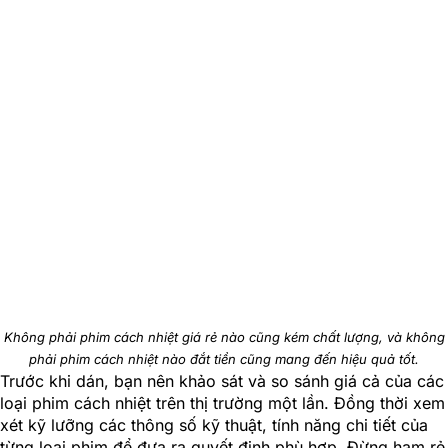
Không phải phim cách nhiệt giá rẻ nào cũng kém chất lượng, và không
phải phim cách nhiệt nào đắt tiền cũng mang đến hiệu quả tốt.
Trước khi dán, bạn nên khảo sát và so sánh giá cả của các
loại phim cách nhiệt trên thị trường một lần. Đồng thời xem
xét kỹ lưỡng các thông số kỹ thuật, tính năng chi tiết của
từng loại phim để đưa ra quyết định phù hợp. Đừng ham rẻ