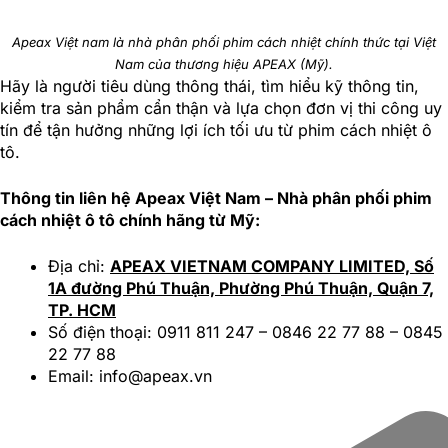
Apeax Việt nam là nhà phân phối phim cách nhiệt chính thức tại Việt
Nam của thương hiệu APEAX (Mỹ).
Hãy là người tiêu dùng thông thái, tìm hiểu kỹ thông tin,
kiểm tra sản phẩm cẩn thận và lựa chọn đơn vị thi công uy
tín để tận hưởng những lợi ích tối ưu từ phim cách nhiệt ô
tô.
Thông tin liên hệ Apeax Việt Nam – Nhà phân phối phim
cách nhiệt ô tô chính hãng từ Mỹ:
Địa chỉ:
APEAX VIETNAM COMPANY LIMITED, Số
1A đường Phú Thuận, Phường Phú Thuận, Quận 7,
TP. HCM
Số điện thoại: 0911 811 247 – 0846 22 77 88 – 0845
22 77 88
Email:
info@apeax.vn