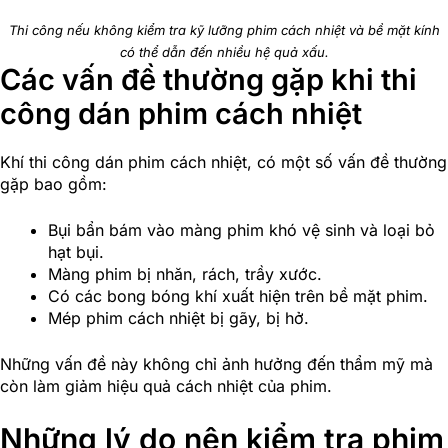
Thi công nếu không kiểm tra kỹ lưỡng phim cách nhiệt và bề mặt kính
có thể dẫn đến nhiều hệ quả xấu.
Các vấn đề thường gặp khi thi
công dán phim cách nhiệt
Khí thi công dán phim cách nhiệt, có một số vấn đề thường
gặp bao gồm:
Bụi bẩn bám vào màng phim khó vệ sinh và loại bỏ
hạt bụi.
Màng phim bị nhăn, rách, trầy xước.
Có các bong bóng khí xuất hiện trên bề mặt phim.
Mép phim cách nhiệt bị gãy, bị hở.
Những vấn đề này không chỉ ảnh hưởng đến thẩm mỹ mà
còn làm giảm hiệu quả cách nhiệt của phim.
Những lý do nên kiểm tra phim