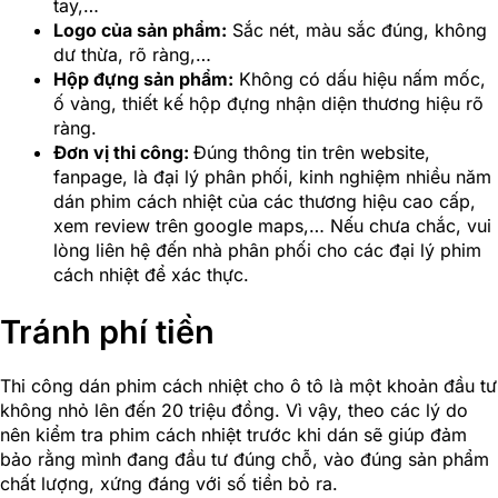
tay,…
Logo của sản phẩm:
Sắc nét, màu sắc đúng, không
dư thừa, rõ ràng,…
Hộp đựng sản phẩm:
Không có dấu hiệu nấm mốc,
ố vàng, thiết kế hộp đựng nhận diện thương hiệu rõ
ràng.
Đơn vị thi công:
Đúng thông tin trên website,
fanpage, là đại lý phân phối, kinh nghiệm nhiều năm
dán phim cách nhiệt của các thương hiệu cao cấp,
xem review trên google maps,… Nếu chưa chắc, vui
lòng liên hệ đến nhà phân phối cho các đại lý phim
cách nhiệt để xác thực.
Tránh phí tiền
Thi công dán phim cách nhiệt cho ô tô là một khoản đầu tư
không nhỏ lên đến 20 triệu đồng. Vì vậy, theo các lý do
nên kiểm tra phim cách nhiệt trước khi dán sẽ giúp đảm
bảo rằng mình đang đầu tư đúng chỗ, vào đúng sản phẩm
chất lượng, xứng đáng với số tiền bỏ ra.