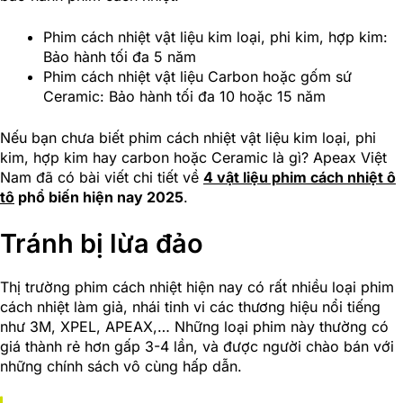
Phim cách nhiệt vật liệu kim loại, phi kim, hợp kim:
Bảo hành tối đa 5 năm
Phim cách nhiệt vật liệu Carbon hoặc gốm sứ
Ceramic: Bảo hành tối đa 10 hoặc 15 năm
Nếu bạn chưa biết phim cách nhiệt vật liệu kim loại, phi
kim, hợp kim hay carbon hoặc Ceramic là gì? Apeax Việt
Nam đã có bài viết chi tiết về
4 vật liệu phim cách nhiệt ô
tô
phổ biến hiện nay 2025
.
Tránh bị lừa đảo
Thị trường phim cách nhiệt hiện nay có rất nhiều loại phim
cách nhiệt làm giả, nhái tinh vi các thương hiệu nổi tiếng
như 3M, XPEL, APEAX,… Những loại phim này thường có
giá thành rẻ hơn gấp 3-4 lần, và được người chào bán với
những chính sách vô cùng hấp dẫn.