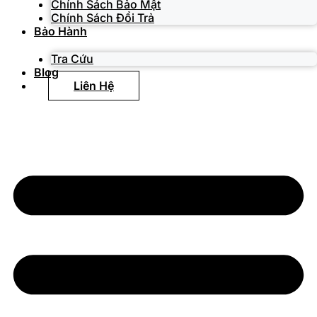
Chính Sách Bảo Mật
Chính Sách Đổi Trả
Bảo Hành
Tra Cứu
Blog
Liên Hệ