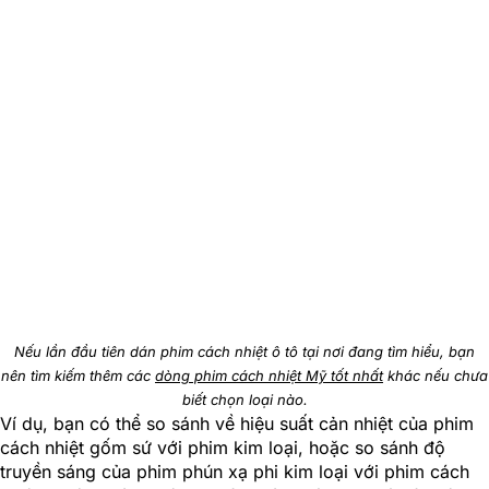
Nếu lần đầu tiên dán phim cách nhiệt ô tô tại nơi đang tìm hiểu, bạn
nên tìm kiếm thêm các
dòng phim cách nhiệt Mỹ tốt nhất
khác nếu chưa
biết chọn loại nào.
Ví dụ, bạn có thể so sánh về hiệu suất cản nhiệt của phim
cách nhiệt gốm sứ với phim kim loại, hoặc so sánh độ
truyền sáng của phim phún xạ phi kim loại với phim cách