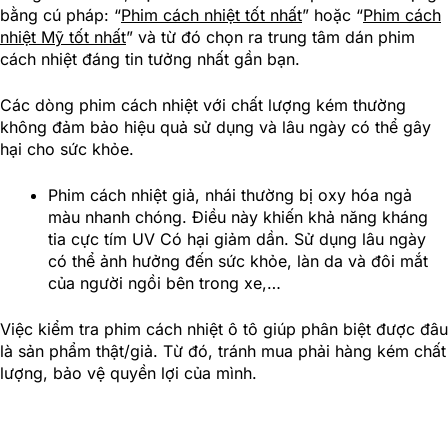
bằng cú pháp: “
Phim cách nhiệt tốt nhất
” hoặc “
Phim cách
nhiệt Mỹ tốt nhất
” và từ đó chọn ra trung tâm dán phim
cách nhiệt đáng tin tưởng nhất gần bạn.
Các dòng phim cách nhiệt với chất lượng kém thường
không đảm bảo hiệu quả sử dụng và lâu ngày có thể gây
hại cho sức khỏe.
Phim cách nhiệt giả, nhái thường bị oxy hóa ngả
màu nhanh chóng. Điều này khiến khả năng kháng
tia cực tím UV Có hại giảm dần. Sử dụng lâu ngày
có thể ảnh hưởng đến sức khỏe, làn da và đôi mắt
của người ngồi bên trong xe,…
Việc kiểm tra phim cách nhiệt ô tô giúp phân biệt được đâu
là sản phẩm thật/giả. Từ đó, tránh mua phải hàng kém chất
lượng, bảo vệ quyền lợi của mình.