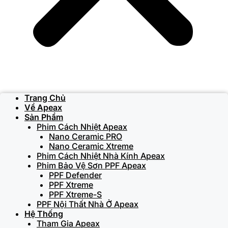
Trang Chủ
Về Apeax
Sản Phẩm
Phim Cách Nhiệt Apeax
Nano Ceramic PRO
Nano Ceramic Xtreme
Phim Cách Nhiệt Nhà Kính Apeax
Phim Bảo Vệ Sơn PPF Apeax
PPF Defender
PPF Xtreme
PPF Xtreme-S
PPF Nội Thất Nhà Ở Apeax
Hệ Thống
Tham Gia Apeax