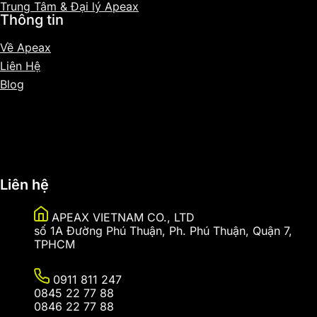
Trung Tâm & Đại lý Apeax
Thông tin
Về Apeax
Liên Hệ
Blog
Sitemap
Liên hệ
APEAX VIETNAM CO., LTD
số 1A Đường Phú Thuận, Ph. Phú Thuận, Quận 7,
TPHCM
0911 811 247
0845 22 77 88
0846 22 77 88