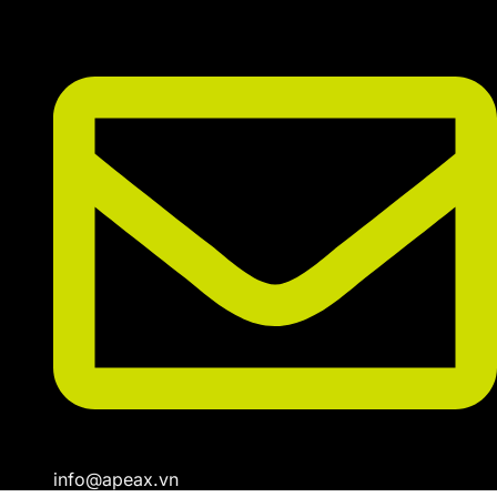
info@apeax.vn