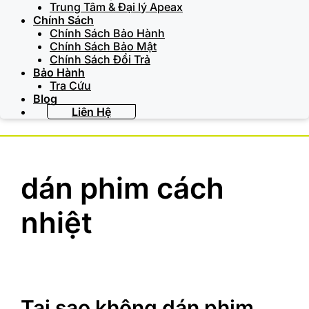
Trung Tâm & Đại lý Apeax
Chính Sách
Chính Sách Bảo Hành
Chính Sách Bảo Mật
Chính Sách Đổi Trả
Bảo Hành
Tra Cứu
Blog
Liên Hệ
dán phim cách
nhiệt
Tại sao không dán phim