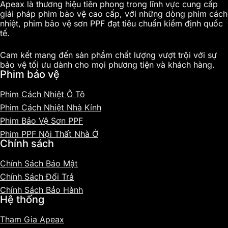
Apeax là thương hiệu tiên phong trong lĩnh vực cung cấp
giải pháp phim bảo vệ cao cấp, với những dòng phim cách
nhiệt, phim bảo vệ sơn PPF đạt tiêu chuẩn kiểm định quốc
tế.
Cam kết mang đến sản phẩm chất lượng vượt trội với sự
bảo vệ tối ưu dành cho mọi phương tiện và khách hàng.
Phim bảo vệ
Phim Cách Nhiệt Ô Tô
Phim Cách Nhiệt Nhà Kính
Phim Bảo Vệ Sơn PPF
Phim PPF Nội Thất Nhà Ở
Chính sách
Chính Sách Bảo Mật
Chính Sách Đổi Trả
Chính Sách Bảo Hành
Hệ thống
Tham Gia Apeax