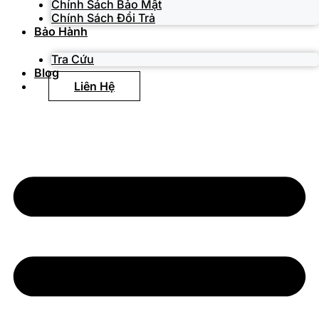
Chính Sách Bảo Mật
Chính Sách Đổi Trả
Bảo Hành
Tra Cứu
Blog
Liên Hệ