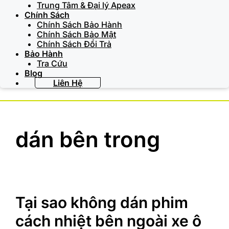
Trung Tâm & Đại lý Apeax
Chính Sách
Chính Sách Bảo Hành
Chính Sách Bảo Mật
Chính Sách Đổi Trả
Bảo Hành
Tra Cứu
Blog
Liên Hệ
dán bên trong
Tại sao không dán phim
cách nhiệt bên ngoài xe ô