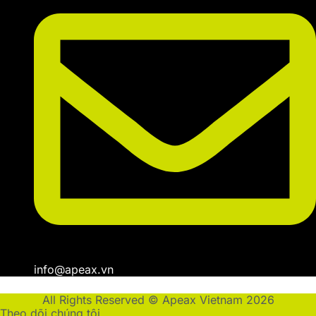
info@apeax.vn
All Rights Reserved © Apeax Vietnam 2026
Theo dõi chúng tôi