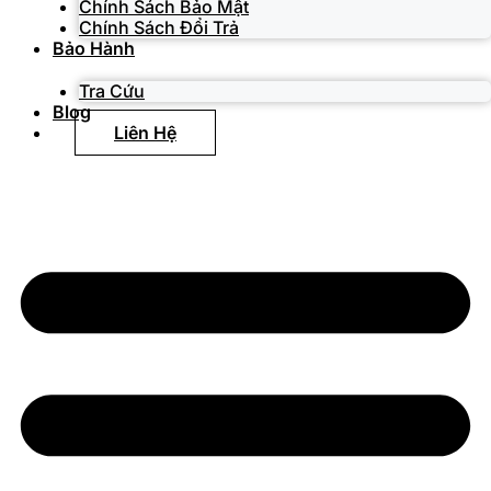
Chính Sách Bảo Mật
Chính Sách Đổi Trả
Bảo Hành
Tra Cứu
Blog
Liên Hệ