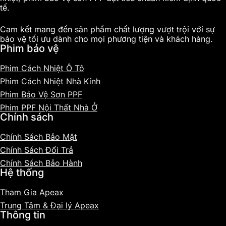
tế.
Cam kết mang đến sản phẩm chất lượng vượt trội với sự
bảo vệ tối ưu dành cho mọi phương tiện và khách hàng.
Phim bảo vệ
Phim Cách Nhiệt Ô Tô
Phim Cách Nhiệt Nhà Kính
Phim Bảo Vệ Sơn PPF
Phim PPF Nội Thất Nhà Ở
Chính sách
Chính Sách Bảo Mật
Chính Sách Đổi Trả
Chính Sách Bảo Hành
Hệ thống
Tham Gia Apeax
Trung Tâm & Đại lý Apeax
Thông tin