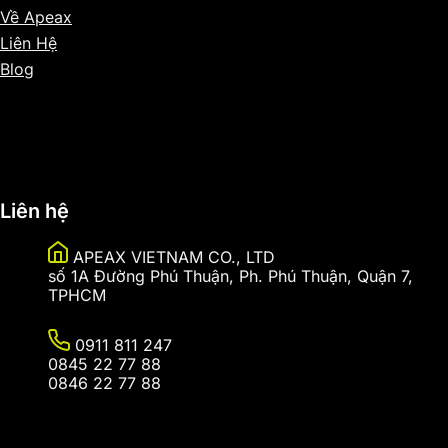
Về Apeax
Liên Hệ
Blog
Sitemap
Liên hệ
APEAX VIETNAM CO., LTD
số 1A Đường Phú Thuận, Ph. Phú Thuận, Quận 7,
TPHCM
0911 811 247
0845 22 77 88
0846 22 77 88