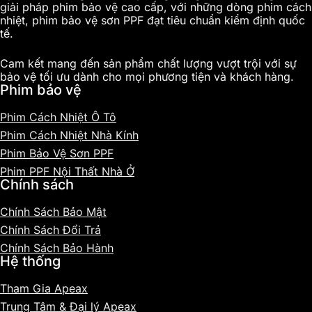
giải pháp phim bảo vệ cao cấp, với những dòng phim cách
nhiệt, phim bảo vệ sơn PPF đạt tiêu chuẩn kiểm định quốc
tế.
Cam kết mang đến sản phẩm chất lượng vượt trội với sự
bảo vệ tối ưu dành cho mọi phương tiện và khách hàng.
Phim bảo vệ
Phim Cách Nhiệt Ô Tô
Phim Cách Nhiệt Nhà Kính
Phim Bảo Vệ Sơn PPF
Phim PPF Nội Thất Nhà Ở
Chính sách
Chính Sách Bảo Mật
Chính Sách Đổi Trả
Chính Sách Bảo Hành
Hệ thống
Tham Gia Apeax
Trung Tâm & Đại lý Apeax