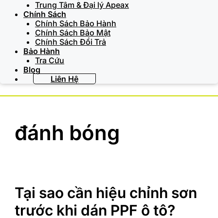
Trung Tâm & Đại lý Apeax
Chính Sách
Chính Sách Bảo Hành
Chính Sách Bảo Mật
Chính Sách Đổi Trả
Bảo Hành
Tra Cứu
Blog
Liên Hệ
đánh bóng
Tại sao cần hiệu chỉnh sơn
trước khi dán PPF ô tô?