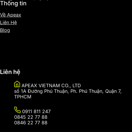
Thông tin
Về Apeax
Liên Hệ
Blog
Sitemap
Liên hệ
APEAX VIETNAM CO., LTD
số 1A Đường Phú Thuận, Ph. Phú Thuận, Quận 7,
TPHCM
0911 811 247
0845 22 77 88
0846 22 77 88