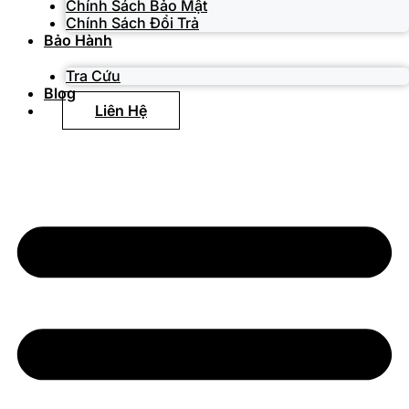
Chính Sách Bảo Mật
Chính Sách Đổi Trả
Bảo Hành
Tra Cứu
Blog
Liên Hệ