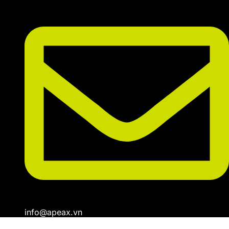
info@apeax.vn