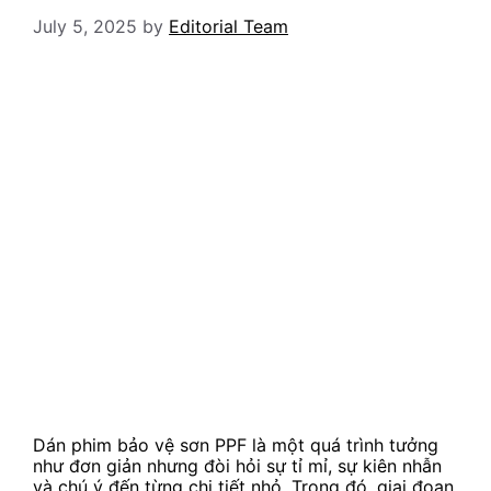
July 5, 2025
by
Editorial Team
Dán phim bảo vệ sơn PPF là một quá trình tưởng
như đơn giản nhưng đòi hỏi sự tỉ mỉ, sự kiên nhẫn
và chú ý đến từng chi tiết nhỏ. Trong đó, giai đoạn