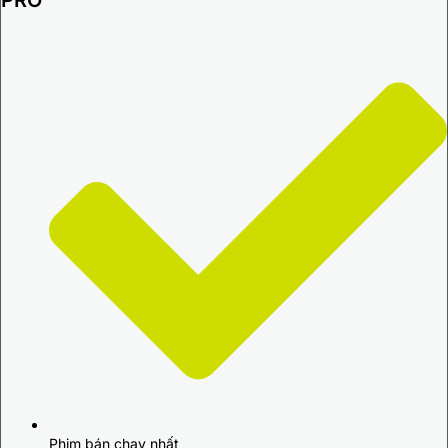
PRO
Phim bán chạy nhất