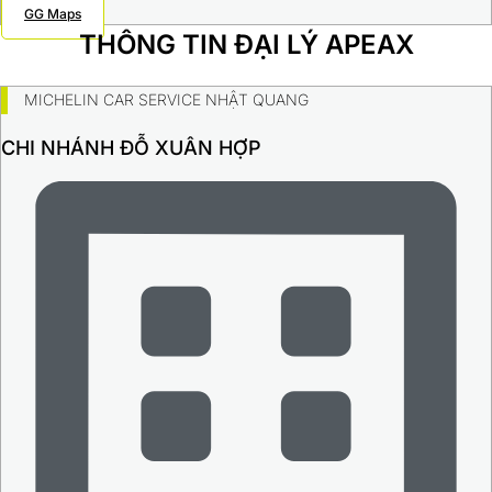
GG Maps
THÔNG TIN ĐẠI LÝ APEAX
MICHELIN CAR SERVICE NHẬT QUANG
CHI NHÁNH ĐỖ XUÂN HỢP