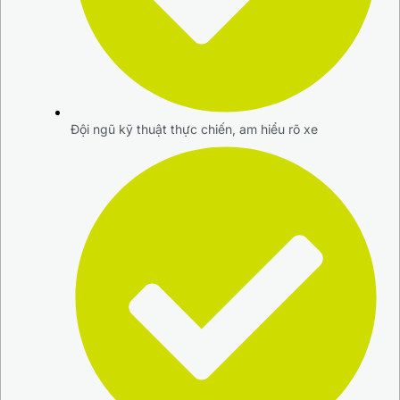
Đội ngũ kỹ thuật thực chiến, am hiểu rõ xe