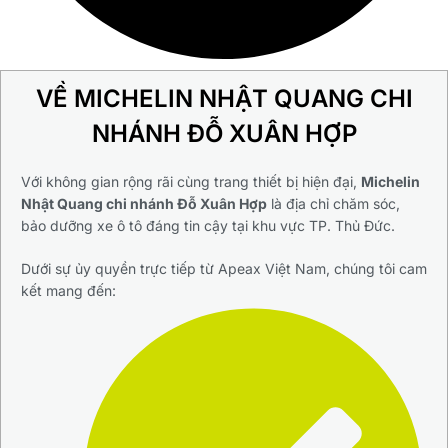
VỀ MICHELIN NHẬT QUANG CHI
NHÁNH ĐỖ XUÂN HỢP
Với không gian rộng rãi cùng trang thiết bị hiện đại,
Michelin
Nhật Quang chi nhánh Đỗ Xuân Hợp
là địa chỉ chăm sóc,
bảo dưỡng xe ô tô đáng tin cậy tại khu vực TP. Thủ Đức.
Dưới sự ủy quyền trực tiếp từ Apeax Việt Nam, chúng tôi cam
kết mang đến: