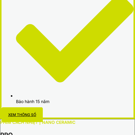
Bảo hành 15 năm
XEM THÔNG SỐ
PHIM CÁCH NHIỆT | NANO CERAMIC