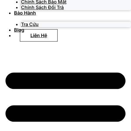
Chính Sách Bảo Mật
Chính Sách Đổi Trả
Bảo Hành
Tra Cứu
Blog
Liên Hệ