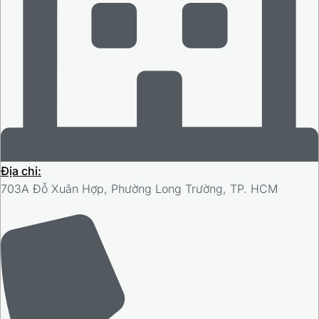
Địa chỉ:
703A Đỗ Xuân Hợp, Phường Long Trường, TP. HCM