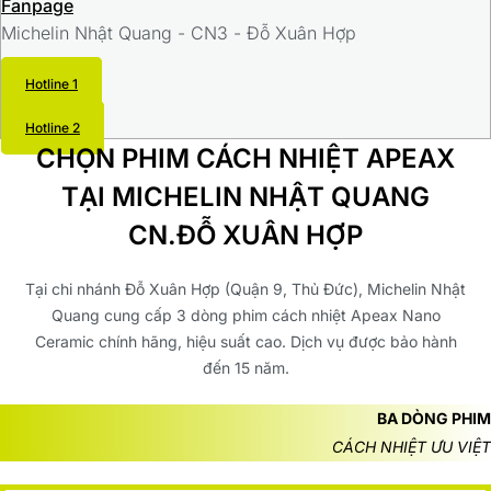
Fanpage
Michelin Nhật Quang - CN3 - Đỗ Xuân Hợp
Hotline 1
Hotline 2
CHỌN PHIM CÁCH NHIỆT APEAX
TẠI MICHELIN NHẬT QUANG
CN.ĐỖ XUÂN HỢP
Tại chi nhánh Đỗ Xuân Hợp (Quận 9, Thủ Đức), Michelin Nhật
Quang cung cấp 3 dòng phim cách nhiệt Apeax Nano
Ceramic chính hãng, hiệu suất cao. Dịch vụ được bảo hành
đến 15 năm.
BA DÒNG PHIM
CÁCH NHIỆT ƯU VIỆT