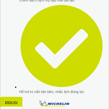
Chính sách dịch vụ hậu mãi dài lâu
Hỗ trợ tư vấn tận tâm, nhắc lịch đúng lúc
DỊCH VỤ