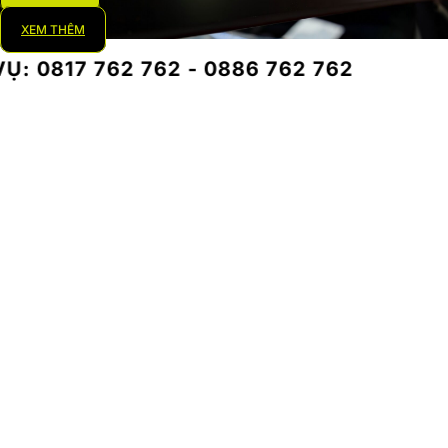
XEM THÊM
62 762 - 0886 762 762