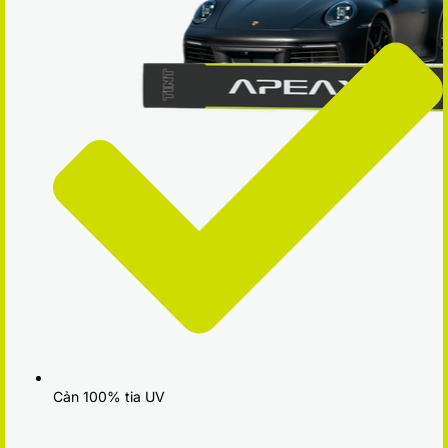
Cản 100% tia UV