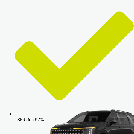
TSER đến 97%